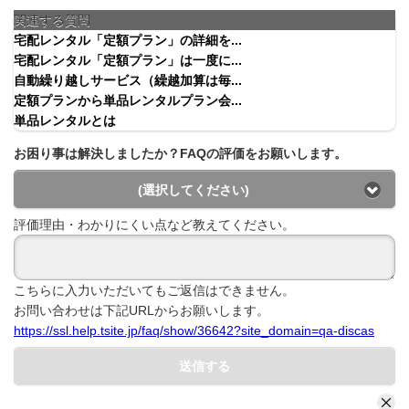
関連する質問
宅配レンタル「定額プラン」の詳細を...
宅配レンタル「定額プラン」は一度に...
自動繰り越しサービス（繰越加算は毎...
定額プランから単品レンタルプラン会...
単品レンタルとは
お困り事は解決しましたか？FAQの評価をお願いします。
(選択してください)
評価理由・わかりにくい点など教えてください。
こちらに入力いただいてもご返信はできません。
お問い合わせは下記URLからお願いします。
https://ssl.help.tsite.jp/faq/show/36642?site_domain=qa-discas
送信する