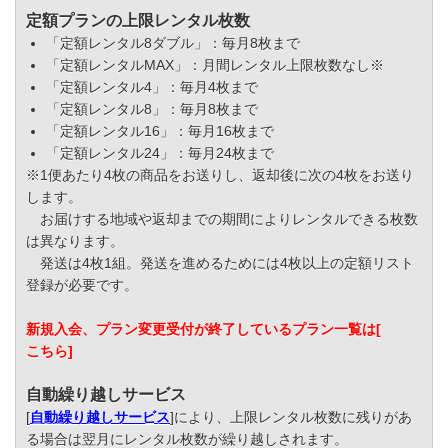
定額プランの上限レンタル枚数
「定額レンタル8ダブル」：毎月8枚まで
「定額レンタルMAX」：月間レンタル上限枚数なし※
「定額レンタル4」：毎月4枚まで
「定額レンタル8」：毎月8枚まで
「定額レンタル16」：毎月16枚まで
「定額レンタル24」：毎月24枚まで
※1便あたり4枚の商品をお送りし、返却後に次の4枚をお送り
します。
お届けする地域や返却までの期間によりレンタルできる枚数
は異なります。
発送は4枚1組。発送を進めるためには4枚以上の定額リスト
登録が必要です。
新規入会、プラン変更受付が終了しているプラン一覧は[
こちら
]
自動繰り越しサービス
[
自動繰り越しサービス
]により、上限レンタル枚数に残りがあ
る場合は翌月にレンタル枚数が繰り越しされます。