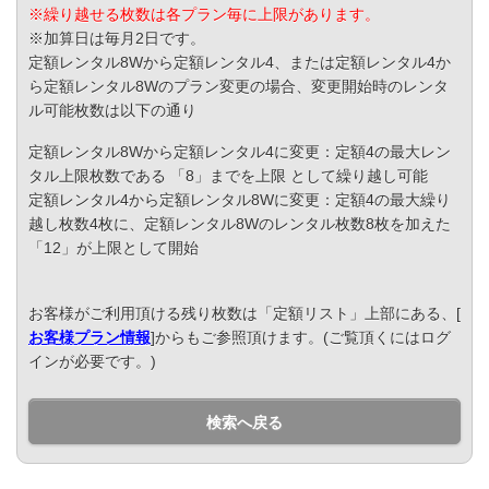
※繰り越せる枚数は各プラン毎に上限があります。
※加算日は毎月2日です。
定額レンタル8Wから定額レンタル4、または定額レンタル4か
ら定額レンタル8Wのプラン変更の場合、変更開始時のレンタ
ル可能枚数は以下の通り
定額レンタル8Wから定額レンタル4に変更：定額4の最大レン
タル上限枚数である 「8」までを上限 として繰り越し可能
定額レンタル4から定額レンタル8Wに変更：定額4の最大繰り
越し枚数4枚に、定額レンタル8Wのレンタル枚数8枚を加えた
「12」が上限として開始
お客様がご利用頂ける残り枚数は「定額リスト」上部にある、[
お客様プラン情報
]からもご参照頂けます。(ご覧頂くにはログ
インが必要です。)
検索へ戻る