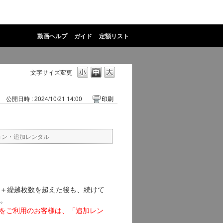
動画ヘルプ
ガイド
定額リスト
文字サイズ変更
公開日時 : 2024/10/21 14:00
印刷
ョン・追加レンタル
＋繰越枚数を超えた後も、続けて
。
」をご利用のお客様は、「追加レン