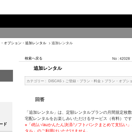
ン・オプション・追加レンタル
>
追加レンタル
検索へ戻る
No : 42028
追加レンタル
カテゴリー :
DISCAS
>
ご登録・プラン・料金
>
プラン・オプシ
回答
「追加レンタル」は、定額レンタルプランの月間規定枚数
宅配レンタルをお楽しみいただけるサービス（有料）です
ード
※「d払い/auかんたん決済/ソフトバンクまとめて支払い
タル」のご利用はいただけません。