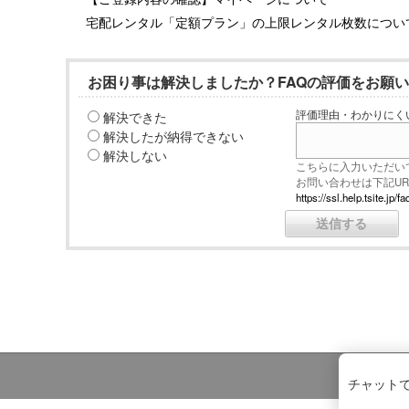
宅配レンタル「定額プラン」の上限レンタル枚数につい
お困り事は解決しましたか？FAQの評価をお願
解決できた
評価理由・わかりにく
解決したが納得できない
解決しない
こちらに入力いただい
お問い合わせは下記U
https://ssl.help.tsite.j
チャット