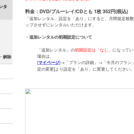
ンタ
料金：DVD/ブルーレイ/CDとも 1枚 352円(税込)
「追加レンタル」設定を「あり」にすると、月間規定枚数を
ップさせずにレンタルいただけます。
・追加レンタルの初期設定について
「追加レンタル」の
初期設定は「なし」
になってい
場合は、
・解除
[
]→「プランの詳細」→「今月のプラン」
マイページ
定の変更]より設定を「あり」に変更してください