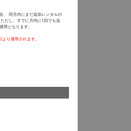
合、 同月内にまだ追加レンタルの
 ただし、すでに月内に1回でも追
適用となります。
日より適用されます。