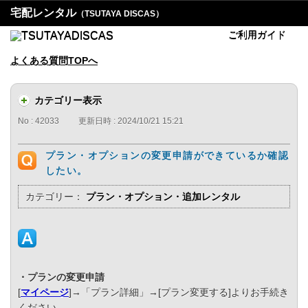
宅配レンタル
（TSUTAYA DISCAS）
ご利用ガイド
よくある質問TOPへ
カテゴリー表示
No : 42033
更新日時 : 2024/10/21 15:21
プラン・オプションの変更申請ができているか確認
したい。
カテゴリー：
プラン・オプション・追加レンタル
・プランの変更申請
[
マイページ
]→「プラン詳細」→[プラン変更する]よりお手続き
ください。