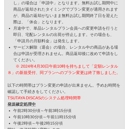
し」の場合は「申請中」となります。無料お試し期間中に
商品が返却されたタイミングでプラン変更が適用されます
が、商品の返却がないまま無料お試し期間終了日を迎えた
際は、「休会」となります。
月途中で、単品レンタルプラン会員への変更申請を行うと
即日、宅配レンタルの出荷が停止します。その場合も、
「申請月の月額料金」は発生します。
サービス解除（退会）の場合、レンタル中の商品がある場
合は申請が受理されません。商品返却後に改めて申請をし
てください。
※ 2024年4月30日午前10時を持ちまして「定額レンタル
８」の新規受付、同プランへのプラン変更は終了致しました。
以下の時間帯はプラン変更の申請が出来ません。予めお時間を
確認して手続きをしてください。
TSUTAYA DISCASのシステム処理時間帯
発送確定処理中
午前2時30分頃～午前3時15分頃
午前10時30分頃～午前11時15分頃
午後2時頃～午後2時15分頃