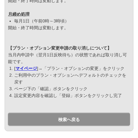
開始・終了時間は変動します。
月締め処理
毎月1日（午前0時～3時頃）
開始・終了時間は変動します。
【プラン・オプション変更申請の取り消しについて】
当月内申請中（翌月1日反映待ち）の状態であれば取り消し可
能です。
[
マイページ
]→「プラン・オプションの変更」をクリック
ご利用中のプラン・オプションへデフォルトのチェックを
戻す
ページ下の「確認」ボタンをクリック
設定変更内容を確認し「登録」ボタンをクリックし完了
検索へ戻る