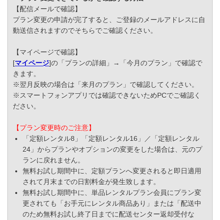
【配信メールで確認】
プラン変更の申請が完了すると、ご登録のメールアドレスに自
動送信されますのでそちらでご確認ください。
【マイページで確認】
[
マイページ
]の「プランの詳細」→「今月のプラン」で確認で
きます。
※翌月反映の場合は「来月のプラン」で確認してください。
※スマートフォンアプリでは確認できないためPCでご確認く
ださい。
【プラン変更時のご注意】
「定額レンタル8」「定額レンタル16」／「定額レンタル
24」からプランやオプションの変更をした場合は、元のプ
ランに戻れません。
無料お試し期間中に、定額プランへ変更されると即日適用
されて月末までの日割料金が発生致します。
無料お試し期間中に、単品レンタルプラン会員にプラン変
更されても「お手元にレンタル商品あり」または「配送中
のため無料お試し終了日までに配送センター返却受付な