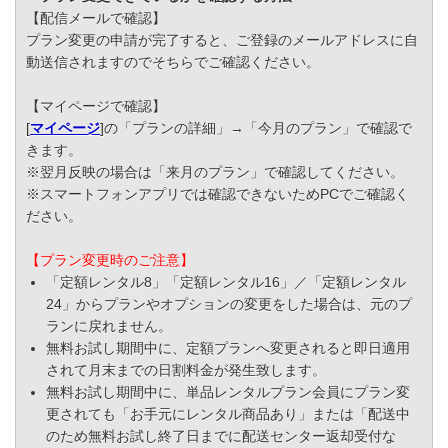
【配信メールで確認】
プラン変更の申請が完了すると、ご登録のメールアドレスに自
動送信されますのでそちらでご確認ください。
【マイページで確認】
[
マイページ
]の「プランの詳細」→「今月のプラン」で確認で
きます。
※翌月反映の場合は「来月のプラン」で確認してください。
※スマートフォンアプリでは確認できないためPCでご確認く
ださい。
【プラン変更時のご注意】
「定額レンタル8」「定額レンタル16」／「定額レンタル
24」からプランやオプションの変更をした場合は、元のプ
ランに戻れません。
無料お試し期間中に、定額プランへ変更されると即日適用
されて月末までの日割料金が発生致します。
無料お試し期間中に、単品レンタルプラン会員にプラン変
更されても「お手元にレンタル商品あり」または「配送中
のため無料お試し終了日までに配送センター返却受付な