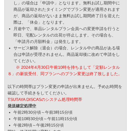
し」の場合は「申請中」となります。無料お試し期間中に
商品が返却されたタイミングでプラン変更が適用されます
が、商品の返却がないまま無料お試し期間終了日を迎えた
際は、「休会」となります。
月途中で、単品レンタルプラン会員への変更申請を行うと
即日、宅配レンタルの出荷が停止します。その場合も、
「申請月の月額料金」は発生します。
サービス解除（退会）の場合、レンタル中の商品がある場
合は申請が受理されません。商品返却後に改めて申請をし
てください。
※ 2024年4月30日午前10時を持ちまして「定額レンタル
８」の新規受付、同プランへのプラン変更は終了致しました。
以下の時間帯はプラン変更の申請が出来ません。予めお時間を
確認して手続きをしてください。
TSUTAYA DISCASのシステム処理時間帯
発送確定処理中
午前2時30分頃～午前3時15分頃
午前10時30分頃～午前11時15分頃
午後2時頃～午後2時15分頃