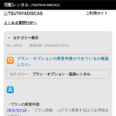
宅配レンタル
（TSUTAYA DISCAS）
ご利用ガイド
よくある質問TOPへ
カテゴリー表示
No : 42033
更新日時 : 2024/10/21 15:21
プラン・オプションの変更申請ができているか確認
したい。
カテゴリー：
プラン・オプション・追加レンタル
・プランの変更申請
[
マイページ
]→「プラン詳細」→[プラン変更する]よりお手続き
ください。