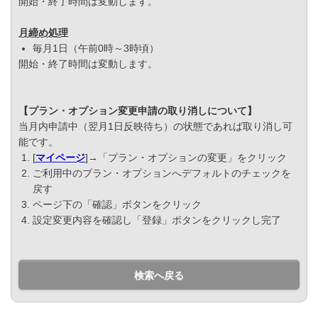
開始・終了時間は変動します。
月締め処理
毎月1日（午前0時～3時頃）
開始・終了時間は変動します。
【プラン・オプション変更申請の取り消しについて】
当月内申請中（翌月1日反映待ち）の状態であれば取り消し可
能です。
[
マイページ
]→「プラン・オプションの変更」をクリック
ご利用中のプラン・オプションへデフォルトのチェックを
戻す
ページ下の「確認」ボタンをクリック
設定変更内容を確認し「登録」ボタンをクリックし完了
検索へ戻る