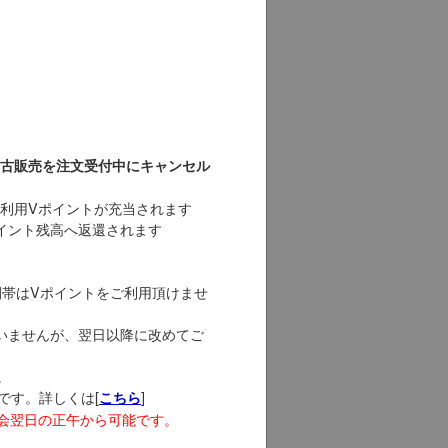
古販売を注文受付中にキャンセル
利用Vポイントが充当されます
イント残高へ返還されます
時間帯はVポイントをご利用頂けませ
いませんが、翌日以降に改めてご
。
要です。詳しくは[
]
こちら
CAS 入会翌日の正午から可能です。