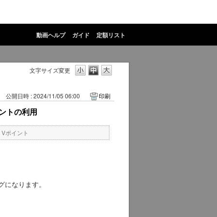
動画ヘルプ
ガイド
定額リスト
文字サイズ変更
公開日時 : 2024/11/05 06:00
印刷
ントの利用
・Vポイント
グになります。