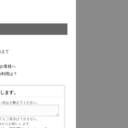
教えて
のお客様へ
の利用は？
いします。
い点など教えてください。
てもご返信はできません。
RLからお願いします。