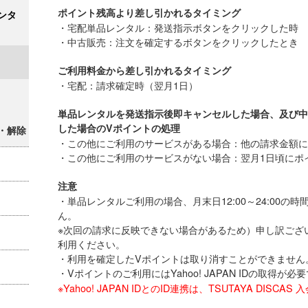
ポイント残高より差し引かれるタイミング
ンタ
・宅配単品レンタル：発送指示ボタンをクリックした時
・中古販売：注文を確定するボタンをクリックしたとき
ご利用料金から差し引かれるタイミング
・宅配：請求確定時（翌月1日）
単品レンタルを発送指示後即キャンセルした場合、及び中
した場合のVポイントの処理
・解除
・この他にご利用のサービスがある場合：他の請求金額に
・この他にご利用のサービスがない場合：翌月1日頃にポ
注意
・単品レンタルご利用の場合、月末日12:00～24:00の
ん。
※次回の請求に反映できない場合があるため）申し訳ござ
利用ください。
・利用を確定したVポイントは取り消すことができません
・Vポイントのご利用にはYahoo! JAPAN IDの取得が必
※Yahoo! JAPAN IDとのID連携は、TSUTAYA DIS