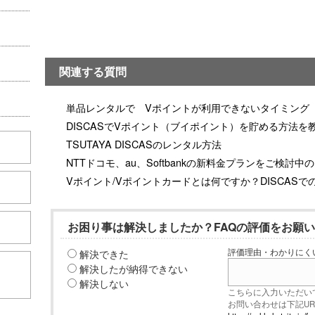
関連する質問
単品レンタルで Vポイントが利用できないタイミング
DISCASでVポイント（ブイポイント）を貯める方法を
TSUTAYA DISCASのレンタル方法
NTTドコモ、au、Softbankの新料金プランをご検討中
Vポイント/Vポイントカードとは何ですか？DISCASで
お困り事は解決しましたか？FAQの評価をお願
解決できた
評価理由・わかりにく
こちら
解決したが納得できない
解決しない
こちらに入力いただい
お問い合わせは下記U