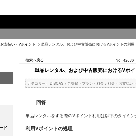
・お支払い・Vポイント
>
単品レンタル、および中古販売におけるVポイントの利用
検索へ戻る
No : 42036
単品レンタル、および中古販売におけるVポイ
カテゴリー :
DISCAS
>
ご登録・プラン・料金
>
料金・お支払い
回答
単品レンタルをする際のVポイント利用は以下のタイミン
ード
利用Vポイントの処理