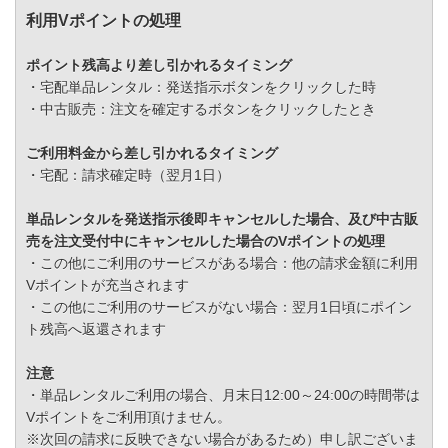
利用Vポイントの処理
ポイント残高より差し引かれるタイミング
・宅配単品レンタル：発送指示ボタンをクリックした時
・中古販売：注文を確定するボタンをクリックしたとき
ご利用料金から差し引かれるタイミング
・宅配：請求確定時（翌月1日）
単品レンタルを発送指示後即キャンセルした場合、及び中古販
売を注文受付中にキャンセルした場合のVポイントの処理
・この他にご利用のサービスがある場合：他の請求金額に利用
Vポイントが充当されます
・この他にご利用のサービスがない場合：翌月1日頃にポイン
ト残高へ返還されます
注意
・単品レンタルご利用の場合、月末日12:00～24:00の時間帯は
Vポイントをご利用頂けません。
※次回の請求に反映できない場合があるため）申し訳ございま