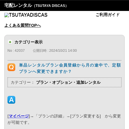
宅配レンタル
（TSUTAYA DISCAS）
ご利用ガイド
よくある質問TOPへ
カテゴリー表示
No : 42037
公開日時 : 2024/10/21 14:00
単品レンタルプラン会員登録から月の途中で、定額
プランへ変更できますか？
カテゴリー：
プラン・オプション・追加レンタル
[
マイページ
]→「プランの詳細」→[プラン変更する] から変更
が可能です。