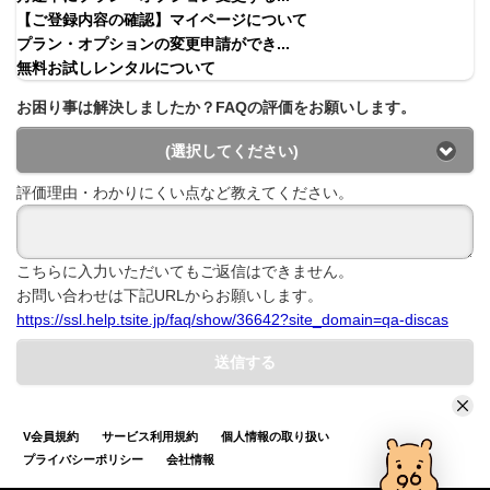
【ご登録内容の確認】マイページについて
プラン・オプションの変更申請ができ...
無料お試しレンタルについて
お困り事は解決しましたか？FAQの評価をお願いします。
(選択してください)
評価理由・わかりにくい点など教えてください。
こちらに入力いただいてもご返信はできません。
お問い合わせは下記URLからお願いします。
https://ssl.help.tsite.jp/faq/show/36642?site_domain=qa-discas
送信する
V会員規約
サービス利用規約
個人情報の取り扱い
プライバシーポリシー
会社情報