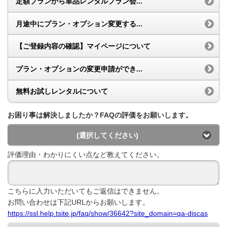
定額プランから単品レンタルプラン会...
月途中にプラン・オプション変更する...
【ご登録内容の確認】マイページについて
プラン・オプションの変更申請ができ...
無料お試しレンタルについて
お困り事は解決しましたか？FAQの評価をお願いします。
(選択してください)
評価理由・わかりにくい点など教えてください。
こちらに入力いただいてもご返信はできません。
お問い合わせは下記URLからお願いします。
https://ssl.help.tsite.jp/faq/show/36642?site_domain=qa-discas