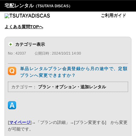
宅配レンタル
（TSUTAYA DISCAS）
ご利用ガイド
よくある質問TOPへ
カテゴリー表示
No : 42037
公開日時 : 2024/10/21 14:00
単品レンタルプラン会員登録から月の途中で、定額
プランへ変更できますか？
カテゴリー：
プラン・オプション・追加レンタル
[
マイページ
]→「プランの詳細」→[プラン変更する] から変更
が可能です。