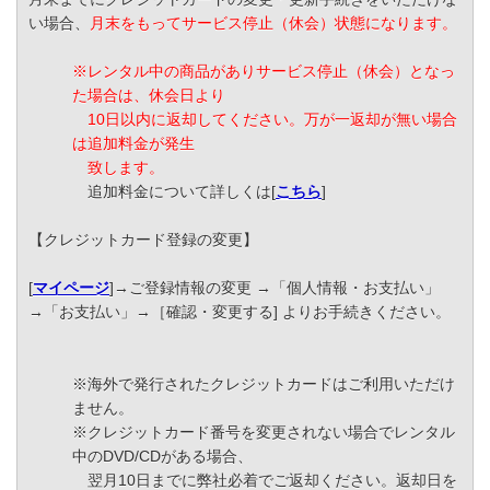
い場合、
月末をもってサービス停止（休会）状態になります。
※レンタル中の商品がありサービス停止（休会）となっ
た場合は、休会日より
10日以内に返却してください。万が一返却が無い場合
は追加料金が発生
致します。
追加料金について詳しくは[
こちら
]
【クレジットカード登録の変更】
[
マイページ
]→ご登録情報の変更 →「個人情報・お支払い」
→「お支払い」→［確認・変更する] よりお手続きください。
※海外で発行されたクレジットカードはご利用いただけ
ません。
※クレジットカード番号を変更されない場合でレンタル
中のDVD/CDがある場合、
翌月10日までに弊社必着でご返却ください。返却日を