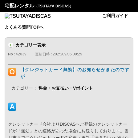
宅配レンタル
（TSUTAYA DISCAS）
ご利用ガイド
よくある質問TOPへ
カテゴリー表示
No : 42039
更新日時 : 2025/09/05 09:29
【クレジットカード無効】のお知らせがきたのです
が
カテゴリー：
料金・お支払い・Vポイント
クレジットカード会社よりDISCASへご登録のクレジットカー
ドが「無効」との連絡があった場合にお送りしております。当
月末までにクレジットカードの変更・更新手続きをいただけな