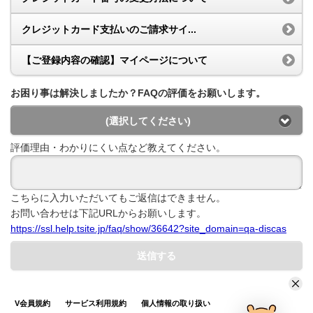
クレジットカード支払いのご請求サイ...
【ご登録内容の確認】マイページについて
お困り事は解決しましたか？FAQの評価をお願いします。
(選択してください)
評価理由・わかりにくい点など教えてください。
こちらに入力いただいてもご返信はできません。
お問い合わせは下記URLからお願いします。
https://ssl.help.tsite.jp/faq/show/36642?site_domain=qa-discas
送信する
V会員規約
サービス利用規約
個人情報の取り扱い