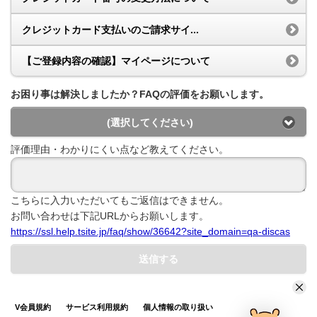
クレジットカード支払いのご請求サイ...
【ご登録内容の確認】マイページについて
お困り事は解決しましたか？FAQの評価をお願いします。
(選択してください)
評価理由・わかりにくい点など教えてください。
こちらに入力いただいてもご返信はできません。
お問い合わせは下記URLからお願いします。
https://ssl.help.tsite.jp/faq/show/36642?site_domain=qa-discas
送信する
V会員規約
サービス利用規約
個人情報の取り扱い