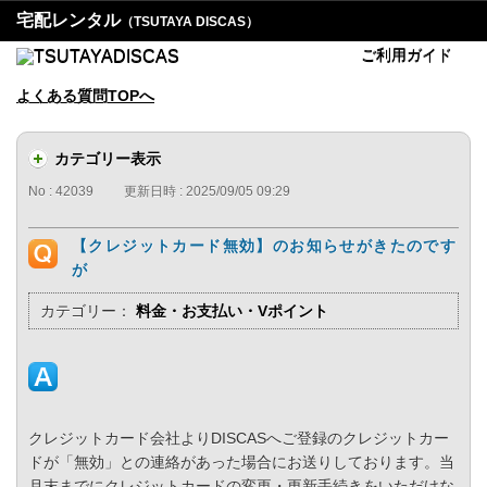
宅配レンタル
（TSUTAYA DISCAS）
ご利用ガイド
よくある質問TOPへ
カテゴリー表示
No : 42039
更新日時 : 2025/09/05 09:29
【クレジットカード無効】のお知らせがきたのです
が
カテゴリー：
料金・お支払い・Vポイント
クレジットカード会社よりDISCASへご登録のクレジットカー
ドが「無効」との連絡があった場合にお送りしております。当
月末までにクレジットカードの変更・更新手続きをいただけな