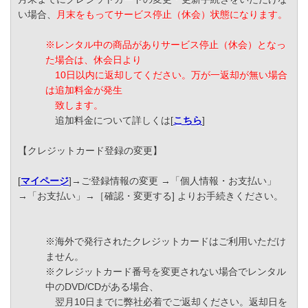
い場合、
月末をもってサービス停止（休会）状態になります。
※レンタル中の商品がありサービス停止（休会）となっ
た場合は、休会日より
10日以内に返却してください。万が一返却が無い場合
は追加料金が発生
致します。
追加料金について詳しくは[
こちら
]
【クレジットカード登録の変更】
[
マイページ
]→ご登録情報の変更 →「個人情報・お支払い」
→「お支払い」→［確認・変更する] よりお手続きください。
※海外で発行されたクレジットカードはご利用いただけ
ません。
※クレジットカード番号を変更されない場合でレンタル
中のDVD/CDがある場合、
翌月10日までに弊社必着でご返却ください。返却日を