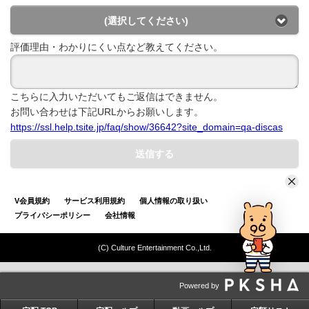
(選択してください)
評価理由・わかりにくい点など教えてください。
こちらに入力いただいてもご返信はできません。
お問い合わせは下記URLからお願いします。
https://ssl.help.tsite.jp/faq/show/36642?site_domain=qa-discas
送信する
V会員規約
サービス利用規約
個人情報の取り扱い
プライバシーポリシー
会社情報
(C) Culture Entertainment Co.,Ltd.
Powered by