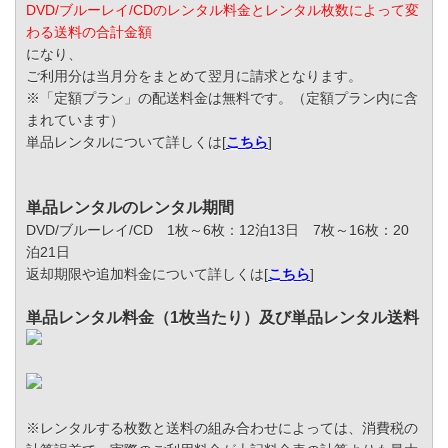
DVD/ブルーレイ/CDのレンタル料金とレンタル枚数によって変
わる送料の合計金額
になり、
ご利用分は当月分をまとめて翌月に請求となります。
※「定額プラン」の配送料金は無料です。（定額プラン内に含
まれています）
単品レンタルについて詳しくは[
こちら
]
単品レンタルのレンタル期間
DVD/ブルーレイ/CD 1枚～6枚：12泊13日 7枚～16枚：20
泊21日
返却期限や追加料金について詳しくは[
こちら
]
単品レンタル料金（1枚当たり）及び単品レンタル送料
※レンタルする枚数と送料の組み合わせによっては、消費税の