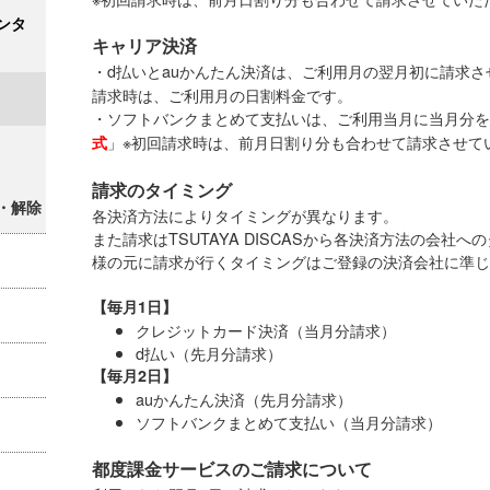
ンタ
キャリア決済
・d払いとauかんたん決済は、ご利用月の翌月初に請求さ
請求時は、ご利用月の日割料金です。
・ソフトバンクまとめて支払いは、ご利用当月に当月分を
」※初回請求時は、前月日割り分も合わせて請求させて
式
請求のタイミング
・解除
各決済方法によりタイミングが異なります。
また請求はTSUTAYA DISCASから各決済方法の会社
様の元に請求が行くタイミングはご登録の決済会社に準じ
【毎月1日】
クレジットカード決済（当月分請求）
d払い（先月分請求）
【毎月2日】
auかんたん決済（先月分請求）
ソフトバンクまとめて支払い（当月分請求）
都度課金サービスのご請求について