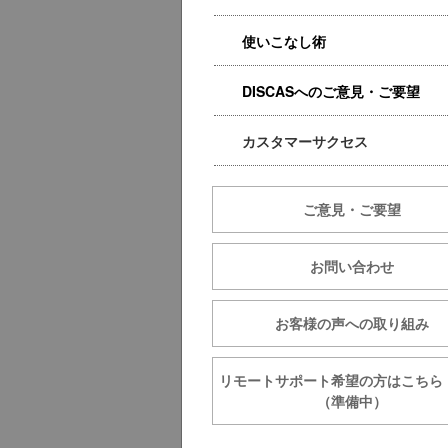
使いこなし術
DISCASへのご意見・ご要望
カスタマーサクセス
ご意見・ご要望
お問い合わせ
お客様の声への取り組み
リモートサポート希望の方は
（準備中）