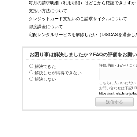
毎月の請求明細（利用明細）はどこから確認できますか
支払い方法について
クレジットカード支払いのご請求サイクルについて
都度課金について
宅配レンタルサービスを解除したい（DISCASを退会し
お困り事は解決しましたか？FAQの評価をお願
解決できた
評価理由・わかりにく
解決したが納得できない
解決しない
こちらに入力いただい
お問い合わせは下記U
https://ssl.help.tsite.j