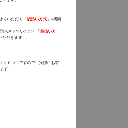
せていただく「
」※初回
後払い方式
請求させていただく「
前払い方
いただきます。
へのタイミングですので、実際にお客
ます。