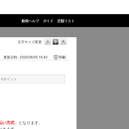
動画ヘルプ
ガイド
定額リスト
文字サイズ変更
更新日時 : 2025/06/05 16:42
印刷
・Vポイント
」となります。
払い方式
だきます。