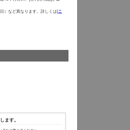
日）など異なります。詳しくは[
こ
いします。