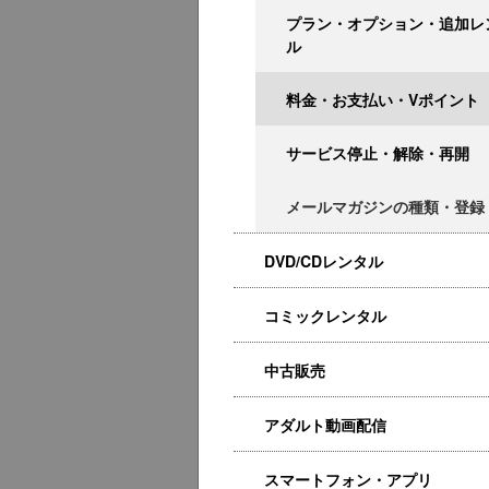
プラン・オプション・追加レ
ル
料金・お支払い・Vポイント
サービス停止・解除・再開
メールマガジンの種類・登録
DVD/CDレンタル
コミックレンタル
中古販売
アダルト動画配信
スマートフォン・アプリ