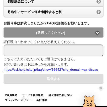
都度課金について
月途中にサービス停止/解除すると料...
お困り事は解決しましたか？FAQの評価をお願いします。
(選択してください)
評価理由・わかりにくい点など教えてください。
こちらに入力いただいてもご返信はできません。
お問い合わせは下記URLからお願いします。
https://ssl.help.tsite.jp/faq/show/36642?site_domain=qa-discas
送信する
V会員規約
サービス利用規約
個人情報の取り扱い
プライバシーポリシー
会社情報