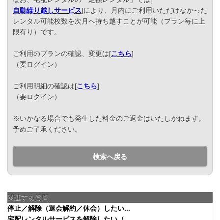
自動繰り越しサービス
]により、月内にご利用いただけなかった
レンタル可能枚数を次月へ持ち越すことが可能（プラン毎に上
限有り）です。
ご利用のプランの確認、変更は[
こちら
]
（要ログイン）
ご利用明細の確認は[
こちら
]
（要ログイン）
※いかなる場合でも発生した料金のご返金はいたしかねます。
予めご了承ください。
検索へ戻る
関連する質問
停止／解除（退会解約／休会）したい...
宅配レンタルサービスを解除したい（...