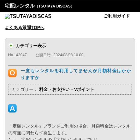
宅配レンタル
（TSUTAYA DISCAS）
ご利用ガイド
よくある質問TOPへ
カテゴリー表示
No : 42047
公開日時 : 2024/08/08 10:00
一度もレンタルを利用してませんが月額料金はかか
りますか
カテゴリー：
料金・お支払い・Vポイント
「定額レンタル」プランをご利用の場合、月額料金はレンタル
の有無に関わらず発生します。
なお、宅配レンタルの「定額レンタル」では[