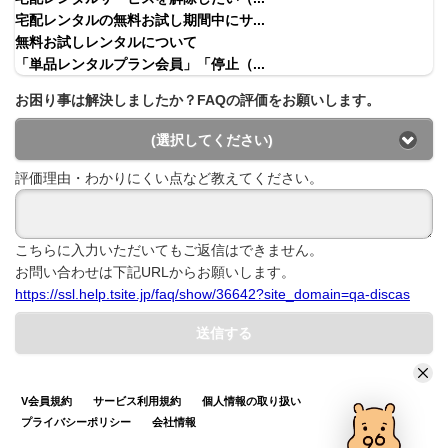
宅配レンタルの無料お試し期間中にサ...
無料お試しレンタルについて
「単品レンタルプラン会員」「停止（...
お困り事は解決しましたか？FAQの評価をお願いします。
(選択してください)
評価理由・わかりにくい点など教えてください。
こちらに入力いただいてもご返信はできません。
お問い合わせは下記URLからお願いします。
https://ssl.help.tsite.jp/faq/show/36642?site_domain=qa-discas
送信する
V会員規約
サービス利用規約
個人情報の取り扱い
プライバシーポリシー
会社情報