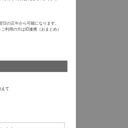
AS 入会翌日の正午から可能になります。
をご利用の方はID連携（おまとめ）
教えて