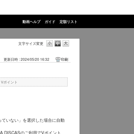
動画ヘルプ
ガイド
定額リスト
文字サイズ変更
更新日時 : 2024/05/20 16:32
印刷
・Vポイント
っていない」を選択した場合に自動
AYA DISCASのご利用でVポイント