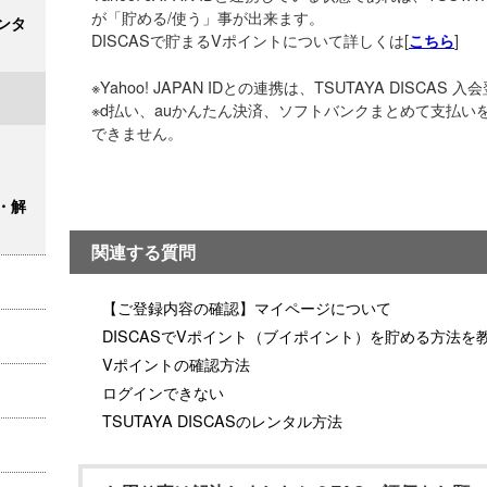
が「貯める/使う」事が出来ます。
ンタ
DISCASで貯まるVポイントについて詳しくは[
]
こちら
※Yahoo! JAPAN IDとの連携は、TSUTAYA DISC
※d払い、auかんたん決済、ソフトバンクまとめて支払い
できません。
・解
関連する質問
【ご登録内容の確認】マイページについて
DISCASでVポイント（ブイポイント）を貯める方法を
Vポイントの確認方法
ログインできない
TSUTAYA DISCASのレンタル方法