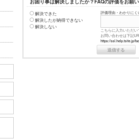
お困り事は解決しましたか？FAQの評価をお願
解決できた
評価理由・わかりにく
解決したが納得できない
解決しない
こちらに入力いただい
お問い合わせは下記U
https://ssl.help.tsite.j
こちら