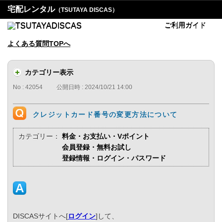
宅配レンタル
（TSUTAYA DISCAS）
ご利用ガイド
よくある質問TOPへ
カテゴリー表示
No : 42054
公開日時 : 2024/10/21 14:00
クレジットカード番号の変更方法について
カテゴリー：
料金・お支払い・Vポイント
会員登録・無料お試し
登録情報・ログイン・パスワード
DISCASサイトへ[
ログイン
]して、