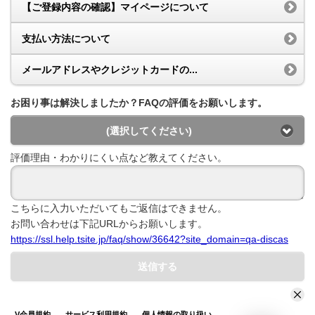
【ご登録内容の確認】マイページについて
支払い方法について
メールアドレスやクレジットカードの...
お困り事は解決しましたか？FAQの評価をお願いします。
(選択してください)
評価理由・わかりにくい点など教えてください。
こちらに入力いただいてもご返信はできません。
お問い合わせは下記URLからお願いします。
https://ssl.help.tsite.jp/faq/show/36642?site_domain=qa-discas
送信する
V会員規約
サービス利用規約
個人情報の取り扱い