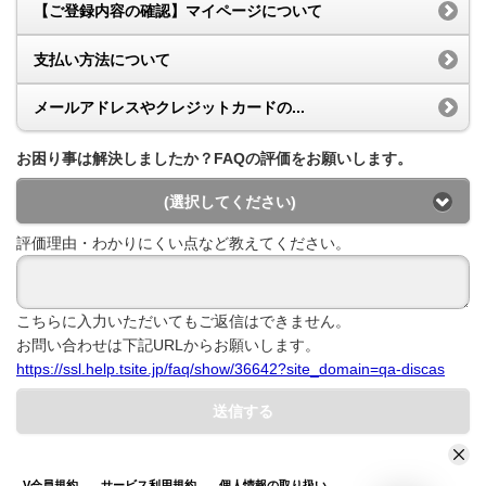
【ご登録内容の確認】マイページについて
支払い方法について
メールアドレスやクレジットカードの...
お困り事は解決しましたか？FAQの評価をお願いします。
(選択してください)
評価理由・わかりにくい点など教えてください。
こちらに入力いただいてもご返信はできません。
お問い合わせは下記URLからお願いします。
https://ssl.help.tsite.jp/faq/show/36642?site_domain=qa-discas
送信する
V会員規約
サービス利用規約
個人情報の取り扱い