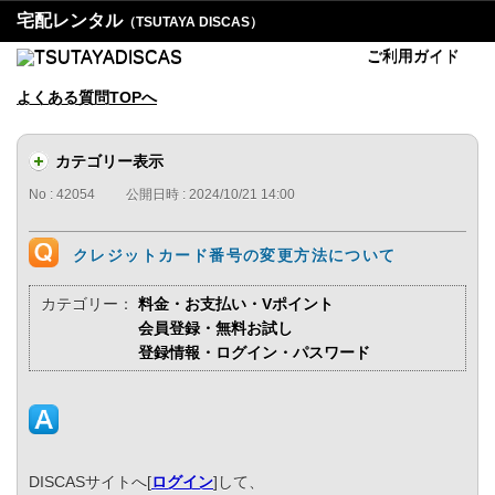
宅配レンタル
（TSUTAYA DISCAS）
ご利用ガイド
よくある質問TOPへ
カテゴリー表示
No : 42054
公開日時 : 2024/10/21 14:00
クレジットカード番号の変更方法について
カテゴリー：
料金・お支払い・Vポイント
会員登録・無料お試し
登録情報・ログイン・パスワード
DISCASサイトへ[
ログイン
]して、