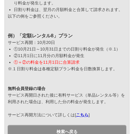
り料金が発生します。
日割り料金は、翌月の月額料金と合算して請求されます。
以下の例をご参照ください。
例）「定額レンタル8」プラン
サービス再開：10月20日
①10月21日～10月31日までの日割り料金が発生（※.1）
②11月1日に11月分の月額料金が発生
①＋②の料金を11月1日に合算請求
※.1 日割り料金は各種定額プラン料金を日数換算します。
無料会員登録の場合
サービス再開日された後に有料サービス（単品レンタル等）を
利用された場合は、利用した分の料金が発生します。
サービス再開方法について詳しくは[
こちら
]
検索へ戻る