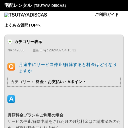
宅配レンタル
（TSUTAYA DISCAS）
ご利用ガイド
よくある質問TOPへ
カテゴリー表示
No : 42058
更新日時 : 2024/07/04 13:32
月途中にサービス停止/解除すると料金はどうなり
ますか
カテゴリー：
料金・お支払い・Vポイント
月額料金プランをご利用の場合
サービス停止/解除申請をされた月の月額料金はご請求済みのた
め、日割り料金になりません。