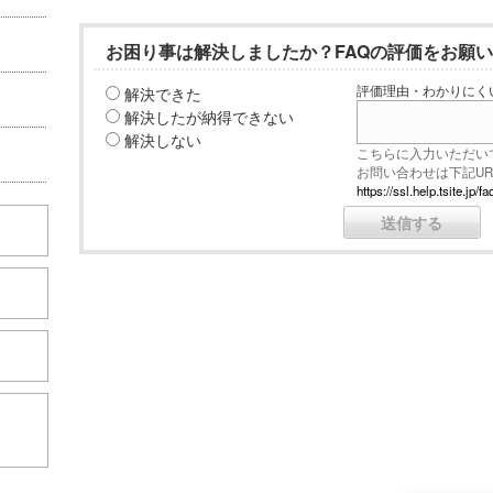
お困り事は解決しましたか？FAQの評価をお願
解決できた
評価理由・わかりにく
解決したが納得できない
解決しない
こちらに入力いただい
お問い合わせは下記U
https://ssl.help.tsite.j
こちら