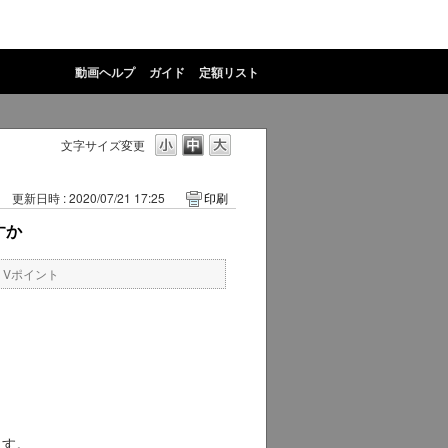
動画ヘルプ
ガイド
定額リスト
文字サイズ変更
更新日時 : 2020/07/21 17:25
印刷
すか
・Vポイント
ます。