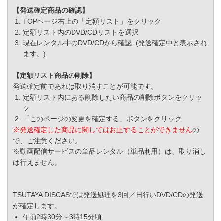
【発送確定商品の確認】
TOPページ右上の「定額リスト」をクリック
定額リスト内のDVD/CDリストを選択
現在レンタル中のDVD/CDから確認 (発送確定中と表示され
ます。)
【定額リスト商品の削除】
発送確定前であれば取り消すことが可能です。
定額リスト内にある削除したい商品の削除ボタンをクリッ
ク
「このページの変更を確定する」ボタンをクリック
※発送確定した商品に関してはお止することができません
の
で、ご注意ください。
※動画配信サービスの単品レンタル（単品利用）は、取り消し
は行えません。
TSUTAYA DISCASでは発送処理を3回／日行いDVD/CDの発送
が確定します。
午前2時30分～3時15分頃