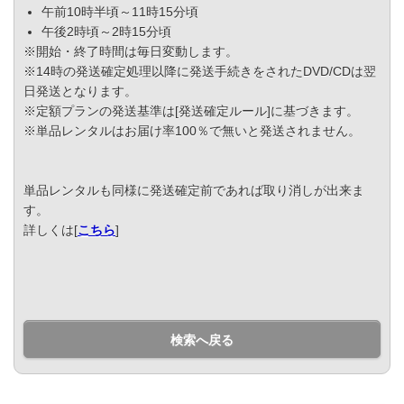
午前10時半頃～11時15分頃
午後2時頃～2時15分頃
※開始・終了時間は毎日変動します。
※14時の発送確定処理以降に発送手続きをされたDVD/CDは翌
日発送となります。
※定額プランの発送基準は[発送確定ルール]に基づきます。
※単品レンタルはお届け率100％で無いと発送されません。
単品レンタルも同様に発送確定前であれば取り消しが出来ま
す。
詳しくは[
こちら
]
検索へ戻る