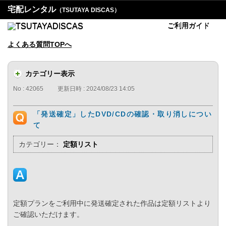
宅配レンタル
（TSUTAYA DISCAS）
ご利用ガイド
よくある質問TOPへ
カテゴリー表示
No : 42065
更新日時 : 2024/08/23 14:05
「発送確定」したDVD/CDの確認・取り消しについ
て
カテゴリー：
定額リスト
定額プランをご利用中に発送確定された作品は定額リストより
ご確認いただけます。