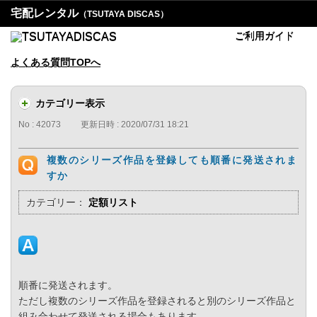
宅配レンタル
（TSUTAYA DISCAS）
ご利用ガイド
よくある質問TOPへ
カテゴリー表示
No : 42073
更新日時 : 2020/07/31 18:21
複数のシリーズ作品を登録しても順番に発送されま
すか
カテゴリー：
定額リスト
順番に発送されます。
ただし複数のシリーズ作品を登録されると別のシリーズ作品と
組み合わせて発送される場合もあります。