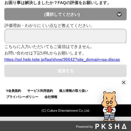
お困り事は解決しましたか？FAQの評価をお願いします。
(選択してください)
評価理由・わかりにくい点など教えてください。
こちらに入力いただいてもご返信はできません。
お問い合わせは下記URLからお願いします。
https://ssl.help.tsite.jp/faq/show/36642?site_domain=qa-discas
送信する
V会員規約
サービス利用規約
個人情報の取り扱い
プライバシーポリシー
会社情報
(C) Culture Entertainment Co.,Ltd.
Powered by