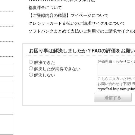
都度課金について
【ご登録内容の確認】マイページについて
クレジットカード支払いのご請求サイクルについて
ソフトバンクまとめて支払いご利用でのご請求サイクル
お困り事は解決しましたか？FAQの評価をお願
解決できた
評価理由・わかりにく
解決したが納得できない
解決しない
こちらに入力いただい
お問い合わせは下記U
https://ssl.help.tsite.j
こちら