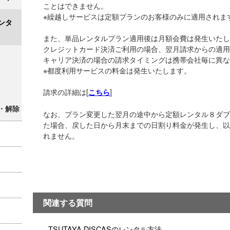
ことはできません。
※繰越しサービスは定額プランのお客様のみに適用されま
ンタ
また、単品レンタルプラン適用後は月額会費は発生いたし
クレジットカード決済ご利用の場合、翌月請求からの適用
キャリア決済の場合の請求タイミングは携帯会社毎に異な
※都度利用サービスの料金は発生いたします。
請求の詳細は[
]
こちら
・解除
なお、プラン変更した翌月の途中から定額レンタル８ダブ
た場合、戻した日から月末までの日割り料金が発生し、以
れません。
関連する質問
TSUTAYA DISCASのレンタル方法