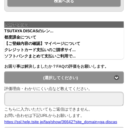
検索へ戻る
関連する質問
TSUTAYA DISCASのレン...
都度課金について
【ご登録内容の確認】マイページについて
クレジットカード支払いのご請求サイ...
ソフトバンクまとめて支払いご利用で...
お困り事は解決しましたか？FAQの評価をお願いします。
(選択してください)
評価理由・わかりにくい点など教えてください。
こちらに入力いただいてもご返信はできません。
お問い合わせは下記URLからお願いします。
https://ssl.help.tsite.jp/faq/show/36642?site_domain=qa-discas