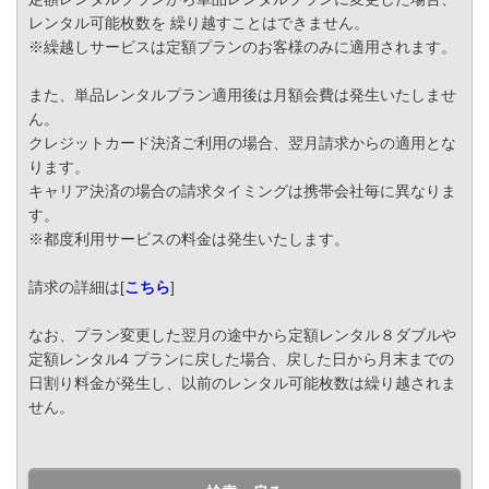
レンタル可能枚数を 繰り越すことはできません。
※繰越しサービスは定額プランのお客様のみに適用されます。
また、単品レンタルプラン適用後は月額会費は発生いたしませ
ん。
クレジットカード決済ご利用の場合、翌月請求からの適用とな
ります。
キャリア決済の場合の請求タイミングは携帯会社毎に異なりま
す。
※都度利用サービスの料金は発生いたします。
請求の詳細は[
こちら
]
なお、プラン変更した翌月の途中から定額レンタル８ダブルや
定額レンタル4 プランに戻した場合、戻した日から月末までの
日割り料金が発生し、以前のレンタル可能枚数は繰り越されま
せん。