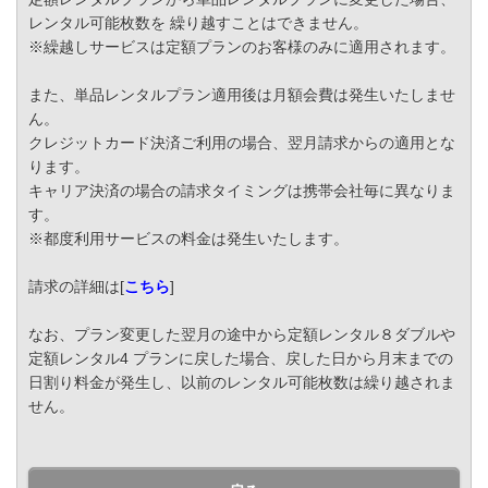
レンタル可能枚数を 繰り越すことはできません。
※繰越しサービスは定額プランのお客様のみに適用されます。
また、単品レンタルプラン適用後は月額会費は発生いたしませ
ん。
クレジットカード決済ご利用の場合、翌月請求からの適用とな
ります。
キャリア決済の場合の請求タイミングは携帯会社毎に異なりま
す。
※都度利用サービスの料金は発生いたします。
請求の詳細は[
こちら
]
なお、プラン変更した翌月の途中から定額レンタル８ダブルや
定額レンタル4 プランに戻した場合、戻した日から月末までの
日割り料金が発生し、以前のレンタル可能枚数は繰り越されま
せん。