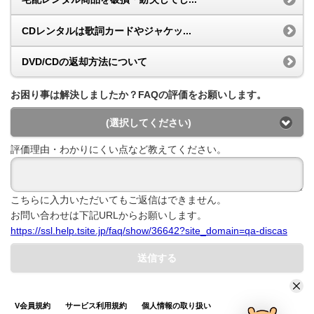
CDレンタルは歌詞カードやジャケッ...
DVD/CDの返却方法について
お困り事は解決しましたか？FAQの評価をお願いします。
(選択してください)
評価理由・わかりにくい点など教えてください。
こちらに入力いただいてもご返信はできません。
お問い合わせは下記URLからお願いします。
https://ssl.help.tsite.jp/faq/show/36642?site_domain=qa-discas
送信する
V会員規約
サービス利用規約
個人情報の取り扱い