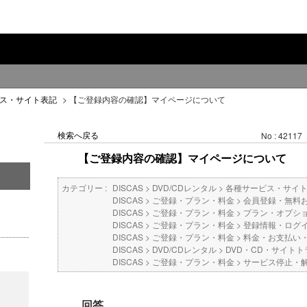
ス・サイト表記
>
【ご登録内容の確認】マイページについて
検索へ戻る
No : 42117
【ご登録内容の確認】マイページについて
カテゴリー :
DISCAS
>
DVD/CDレンタル
>
各種サービス・サイ
DISCAS
>
ご登録・プラン・料金
>
会員登録・無料
DISCAS
>
ご登録・プラン・料金
>
プラン・オプシ
DISCAS
>
ご登録・プラン・料金
>
登録情報・ログ
DISCAS
>
ご登録・プラン・料金
>
料金・お支払い
DISCAS
>
DVD/CDレンタル
>
DVD・CD・サイトト
DISCAS
>
ご登録・プラン・料金
>
サービス停止・
回答