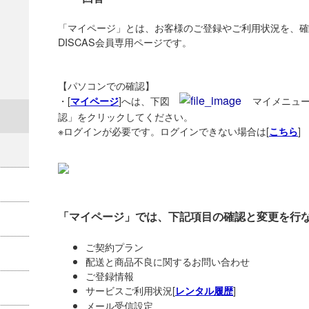
「マイページ」とは、お客様のご登録やご利用状況を、確
DISCAS会員専用ページです。
【パソコンでの確認】
・[
]へは、下図
マイメニュ
マイページ
認」をクリックしてください。
※ログインが必要です。ログインできない場合は[
]
こちら
「マイページ」では、下記項目の確認と変更を行
ご契約プラン
配送と商品不良に関するお問い合わせ
ご登録情報
サービスご利用状況[
]
レンタル履歴
メール受信設定