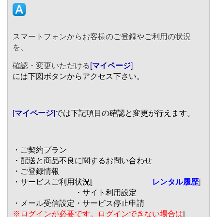
スマートフォンからお客様のご登録やご利用の状況
を、
確認・変更いただける
[
マイページ
]
には下図ボタンからアクセス下さい。
[
マイページ
]
では下記項目の確認と変更が行えます。
・ご契約プラン
・配送と商品不良に関するお問い合わせ
・ご登録情報
・サービスご利用状況[
レンタル履歴
]
・サイト利用設定
・メール受信設定
・サービス停止申請
※ログインが必要です。ログインできない場合は
[