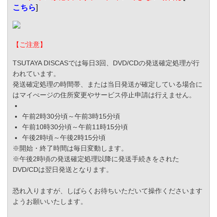
こちら
]
【ご注意】
TSUTAYA DISCASでは毎日3回、DVD/CDの発送確定処理が行
われています。
発送確定処理の時間帯、または当日発送が確定している場合に
はマイぺージの住所変更やサービス停止申請は行えません。
午前2時30分頃～午前3時15分頃
午前10時30分頃～午前11時15分頃
午後2時頃～午後2時15分頃
※開始・終了時間は毎日変動します。
※午後2時頃の発送確定処理以降に発送手続きをされた
DVD/CDは翌日発送となります。
恐れ入りますが、しばらくお待ちいただいて操作くださいます
ようお願いいたします。