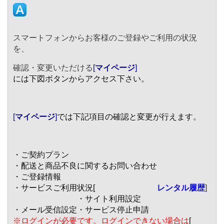
スマートフォンからお客様のご登録やご利用の状況
を、
確認・変更いただける
[
マイページ
]
には下図ボタンからアクセス下さい。
[
マイページ
]
では下記項目の確認と変更が行えます。
・ご契約プラン
・配送と商品不良に関するお問い合わせ
・ご登録情報
・サービスご利用状況[
レンタル履歴
]
・サイト利用設定
・メール受信設定
・サービス停止申請
※ログインが必要です。ログインできない場合は
[