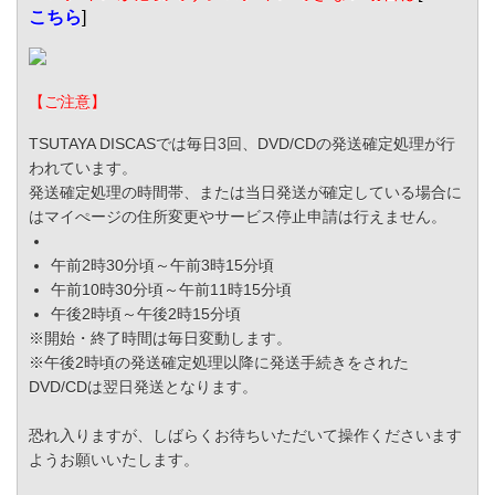
こちら
]
【ご注意】
TSUTAYA DISCASでは毎日3回、DVD/CDの発送確定処理が行
われています。
発送確定処理の時間帯、または当日発送が確定している場合に
はマイぺージの住所変更やサービス停止申請は行えません。
午前2時30分頃～午前3時15分頃
午前10時30分頃～午前11時15分頃
午後2時頃～午後2時15分頃
※開始・終了時間は毎日変動します。
※午後2時頃の発送確定処理以降に発送手続きをされた
DVD/CDは翌日発送となります。
恐れ入りますが、しばらくお待ちいただいて操作くださいます
ようお願いいたします。