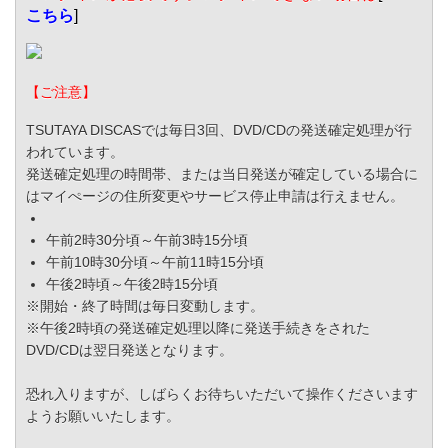
こちら
]
【ご注意】
TSUTAYA DISCASでは毎日3回、DVD/CDの発送確定処理が行
われています。
発送確定処理の時間帯、または当日発送が確定している場合に
はマイぺージの住所変更やサービス停止申請は行えません。
午前2時30分頃～午前3時15分頃
午前10時30分頃～午前11時15分頃
午後2時頃～午後2時15分頃
※開始・終了時間は毎日変動します。
※午後2時頃の発送確定処理以降に発送手続きをされた
DVD/CDは翌日発送となります。
恐れ入りますが、しばらくお待ちいただいて操作くださいます
ようお願いいたします。