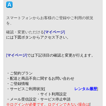
スマートフォンからお客様のご登録やご利用の状況
を、
確認・変更いただける
[
マイページ
]
には下図ボタンからアクセス下さい。
[
マイページ
]
では下記項目の確認と変更が行えます。
・ご契約プラン
・配送と商品不良に関するお問い合わせ
・ご登録情報
・サービスご利用状況[
レンタル履歴
]
・サイト利用設定
・メール受信設定
・サービス停止申請
※ログインが必要です。ログインできない場合は
[