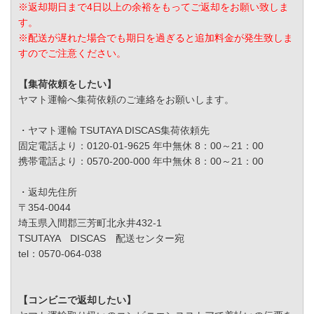
※返却期日まで4日以上の余裕をもってご返却をお願い致しま
す。
※配送が遅れた場合でも期日を過ぎると追加料金が発生致しま
すのでご注意ください。
【集荷依頼をしたい】
ヤマト運輸へ集荷依頼のご連絡をお願いします。
・ヤマト運輸 TSUTAYA DISCAS集荷依頼先
固定電話より：0120-01-9625 年中無休 8：00～21：00
携帯電話より：0570-200-000 年中無休 8：00～21：00
・返却先住所
〒354-0044
埼玉県入間郡三芳町北永井432-1
TSUTAYA DISCAS 配送センター宛
tel：0570-064-038
【コンビニで返却したい】