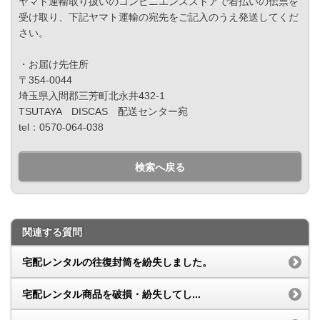
ヤマト運輸取り扱いのコンビニエンスストアで着払いの伝票を
受け取り、下記ヤマト運輸の宛先をご記入のうえ発送してくだ
さい。
・お届け先住所
〒354-0044
埼玉県入間郡三芳町北永井432-1
TSUTAYA DISCAS 配送センター宛
tel：0570-064-038
検索へ戻る
関連する質問
宅配レンタルの往復封筒を紛失しました。
宅配レンタル商品を破損・紛失してし...