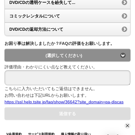
DVD/CDの透明ケースを紛失して...
コミックレンタルについて
DVD/CDの返却方法について
お困り事は解決しましたか？FAQの評価をお願いします。
(選択してください)
評価理由・わかりにくい点など教えてください。
こちらに入力いただいてもご返信はできません。
お問い合わせは下記URLからお願いします。
https://ssl.help.tsite.jp/faq/show/36642?site_domain=qa-discas
送信する
V会員規約
サービス利用規約
個人情報の取り扱い