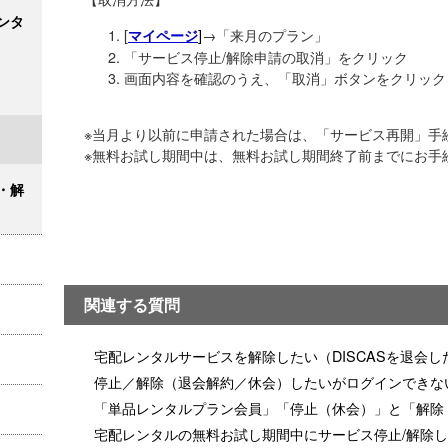
ンタ
[
]
→「来月のプラン」
マイページ
「サービス停止/解除申請の取消」をクリック
画面内容を確認のうえ、「取消」ボタンをクリック
※当月より以前に申請された場合は、「サービス再開」手
※無料お試し期間中は、無料お試し期間終了前までにお手
・解
関連する質問
宅配レンタルサービスを解除したい（DISCASを退会し
停止／解除（退会解約／休会）したいがログインできな
「単品レンタルプラン会員」「停止（休会）」と「解除
宅配レンタルの無料お試し期間中にサービス停止/解除