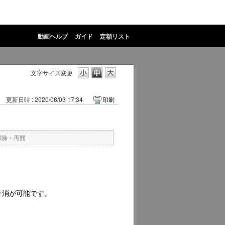
動画ヘルプ
ガイド
定額リスト
文字サイズ変更
更新日時 : 2020/08/03 17:34
印刷
解除・再開
り消が可能です。