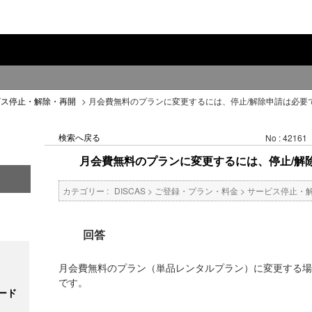
ビス停止・解除・再開
>
月会費無料のプランに変更するには、停止/解除申請は必要
検索へ戻る
No : 42161
月会費無料のプランに変更するには、停止/解
カテゴリー :
DISCAS
>
ご登録・プラン・料金
>
サービス停止・
回答
月会費無料のプラン（単品レンタルプラン）に変更する場
です。
ード