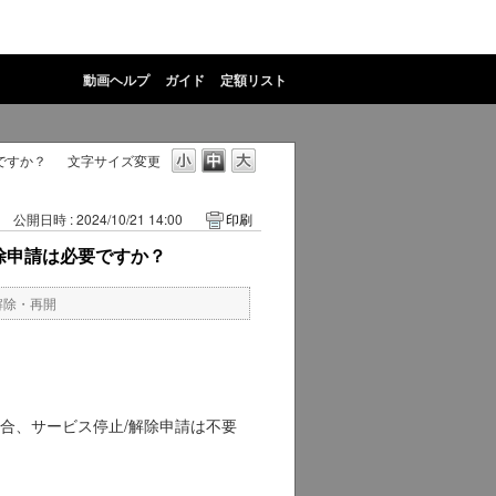
動画ヘルプ
ガイド
定額リスト
ですか？
文字サイズ変更
公開日時 : 2024/10/21 14:00
印刷
除申請は必要ですか？
解除・再開
合、サービス停止/解除申請は不要