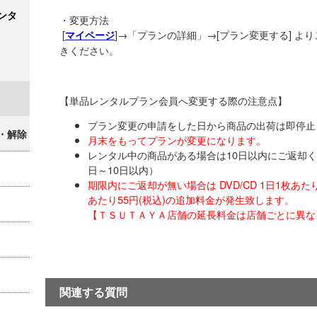
ンタ
・変更方法
[
]→「プランの詳細」→[プラン変更する] よ
マイページ
きください。
【単品レンタルプラン会員へ変更する際の注意点】
プラン変更の申請をした日から商品の出荷は即停止
・解除
月末をもってプランが変更になります。
レンタル中の商品がある場合は10日以内にご返却
日～10日以内）
期限内にご返却が無い場合は DVD/CD 1日1枚あたり
あたり55円(税込)の追加料金が発生致します。
【ＴＳＵＴＡＹＡ店舗の延長料金は店舗ごとに異な
関連する質問