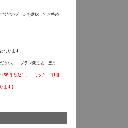
りご希望のプランを選択してお手続
となります。
ください。（プラン変更後、翌月1
155円(税込）、コミック 1日1冊
ります】