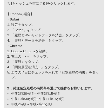
[キャッシュを空にする]をクリックします。
【iPhoneの場合】
・Safari
設定をタップ。
「Safari」をタップ。
「履歴とWebサイトデータを消去」をタップ。
「履歴とデータを消去」をタップ。
・Chrome
Google Chromeを起動。
右上の「･･･」をタップ。
「履歴」をタップ。
「閲覧履歴を消去...」をタップ。
全ての項目にチェックを入れて「閲覧履歴の消去」をタッ
プ。
２．発送確定処理の時間帯を避けて操作をお願いします。
午前2時30分頃～午前3時15分頃
午前10時30分頃～午前11時15分頃
午後2時頃～午後2時15分頃