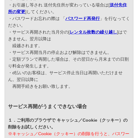
・お引越し等され 送付先住所が変わっている場合は[
送付先住
所の変更
]してください。
・パスワードお忘れの際は 「
パスワード再発行
」を行なってく
ださい。
・サービス再開された当月分の[
レンタル枚数の繰り越し
]はで
きません。翌月以降は
繰越されます。
・サービス再開当月の停止および解除はできません。
・定額プランで再開した場合は、その翌日から月末までの日割
り料金が発生します。
・d払いのお客様は、サービス停止当日は再開いただけませ
ん。翌日以降に
再開手続きをお願い致します。
サービス再開がうまくできない場合
１．ご利用のブラウザで キャッシュ／Cookie（クッキー）の
削除をお試しください。
※キャッシュ／Cookie（クッキー）の削除を行うと、パスワー