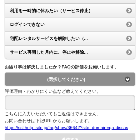
利用を一時的に休みたい（サービス停止）
ログインできない
宅配レンタルサービスを解除したい（...
サービス再開した月内に、停止や解除...
お困り事は解決しましたか？FAQの評価をお願いします。
(選択してください)
評価理由・わかりにくい点など教えてください。
こちらに入力いただいてもご返信はできません。
お問い合わせは下記URLからお願いします。
https://ssl.help.tsite.jp/faq/show/36642?site_domain=qa-discas
送信する