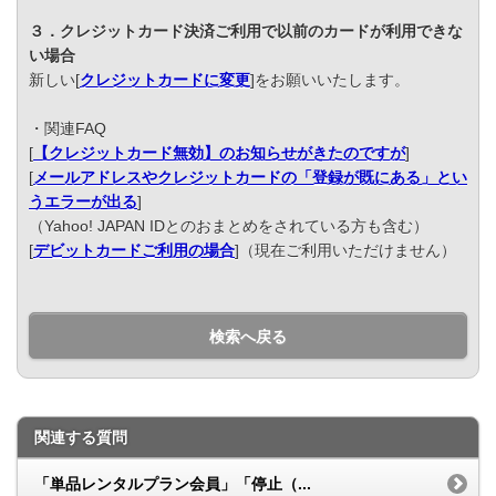
３．クレジットカード決済ご利用で以前のカードが利用できな
い場合
新しい[
クレジットカードに変更
]をお願いいたします。
・関連FAQ
[
【クレジットカード無効】のお知らせがきたのですが
]
[
メールアドレスやクレジットカードの「登録が既にある」とい
うエラーが出る
]
（Yahoo! JAPAN IDとのおまとめをされている方も含む）
[
デビットカードご利用の場合
]（現在ご利用いただけません）
検索へ戻る
関連する質問
「単品レンタルプラン会員」「停止（...