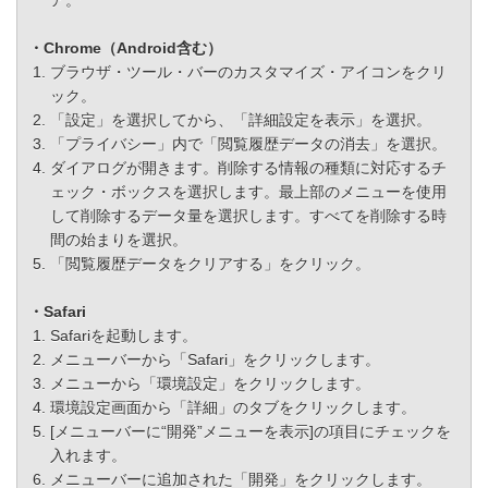
ア。
・Chrome（Android含む）
ブラウザ・ツール・バーのカスタマイズ・アイコンをクリ
ック。
「設定」を選択してから、「詳細設定を表示」を選択。
「プライバシー」内で「閲覧履歴データの消去」を選択。
ダイアログが開きます。削除する情報の種類に対応するチ
ェック・ボックスを選択します。最上部のメニューを使用
して削除するデータ量を選択します。すべてを削除する時
間の始まりを選択。
「閲覧履歴データをクリアする」をクリック。
・Safari
Safariを起動します。
メニューバーから「Safari」をクリックします。
メニューから「環境設定」をクリックします。
環境設定画面から「詳細」のタブをクリックします。
[メニューバーに“開発”メニューを表示]の項目にチェックを
入れます。
メニューバーに追加された「開発」をクリックします。