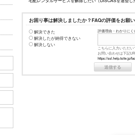
宅配レンタルサービスを解除したい（DISCASを退会し
お困り事は解決しましたか？FAQの評価をお願
解決できた
評価理由・わかりにく
解決したが納得できない
解決しない
こちらに入力いただい
お問い合わせは下記U
https://ssl.help.tsite.j
こちら