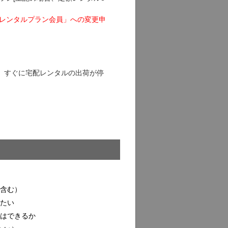
品レンタルプラン会員」への変更申
、すぐに宅配レンタルの出荷が停
合含む）
したい
ルはできるか