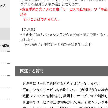
ダブル]の翌月分月額の合計となります。
ンタ
※変更手続き完了月に再度「サービス停止/解除」や「単
請を
行うことはできません。
【ご注意】
※月途中で単品レンタルプラン会員登録へ変更申請すると
止します。
その場合でも申請月の月額料金は発生します。
・解除
関連する質問
月途中にサービス再開すると料金はどうなりますか
宅配レンタルサービスを再開したい （再開できない場
宅配レンタルの無料お試し期間中にサービス停止/解除
月途中でサービス停止/解除申請しても、引続きレンタ