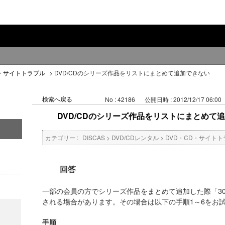
D・サイトトラブル
>
DVD/CDのシリーズ作品をリストにまとめて追加できない
検索へ戻る
No : 42186
公開日時 : 2012/12/17 06:00
DVD/CDのシリーズ作品をリストにまとめて
カテゴリー :
DISCAS
>
DVD/CDレンタル
>
DVD・CD・サイトト
回答
一部の会員の方でシリーズ作品をまとめて追加した際「3
される場合があります。その場合は以下の手順1～6をお
手順