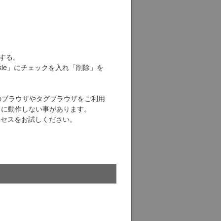
する。
kie」にチェックを入れ「削除」を
などIE以外のブラウザやタグブラウザをご利用
正常に動作しない事があります。
クセスをお試しください。