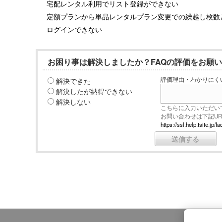
宅配レンタル利用でリスト登録ができない
定額プランから単品レンタルプラン変更での繰越し枚数
ログインできない
お困り事は解決しましたか？FAQの評価をお願
解決できた
評価理由・わかりにく
解決したが納得できない
解決しない
こちらに入力いただい
お問い合わせは下記U
https://ssl.help.tsite.j