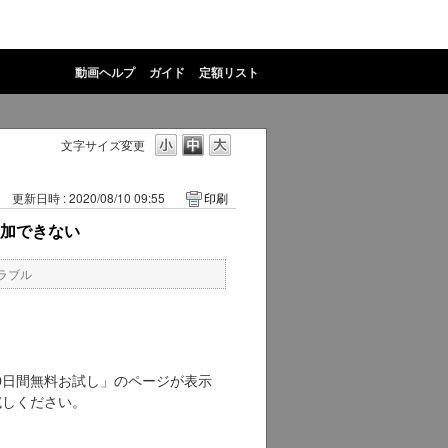
動画ヘルプ
ガイド
定額リスト
文字サイズ変更
更新日時 : 2020/08/10 09:55
印刷
追加できない
ラブル
0日間無料お試し」のページが表示
試しください。