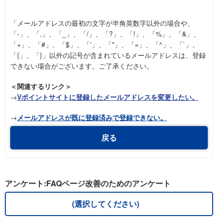
「メールアドレスの最初の文字が半角英数字以外の場合や、
「-」、「.」、「_」、「/」、「?」、「!」、「%」、「&」、
「+」、「#」、「$」、「'」、「*」、「=」、「^」、「`」、
「{」、「}」以外の記号が含まれているメールアドレスは、登録
できない場合がございます。ご了承ください。
＜関連するリンク＞
→
Vポイントサイトに登録したメールアドレスを変更したい。
→
メールアドレスが既に登録済みで登録できない。
戻る
アンケート:FAQページ改善のためのアンケート
(選択してください)