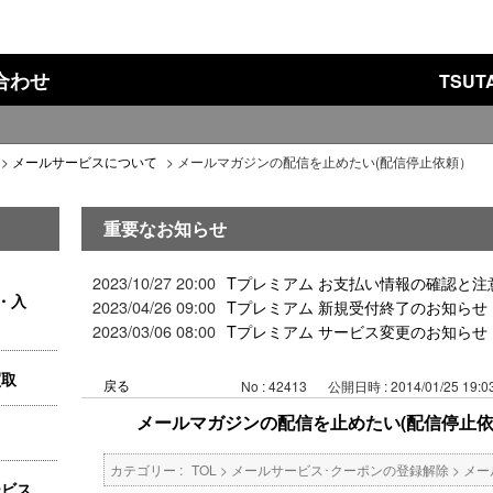
い合わせ
TSU
>
メールサービスについて
>
メールマガジンの配信を止めたい(配信停止依頼）
重要なお知らせ
2023/10/27 20:00
Tプレミアム お支払い情報の確認と注
・入
2023/04/26 09:00
Tプレミアム 新規受付終了のお知らせ
2023/03/06 08:00
Tプレミアム サービス変更のお知らせ
買取
戻る
No : 42413
公開日時 : 2014/01/25 19:0
メールマガジンの配信を止めたい(配信停止
カテゴリー :
TOL
>
メールサービス･クーポンの登録解除
>
メー
ービス