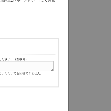
ださい。（空欄可）
いただいても回答できません。