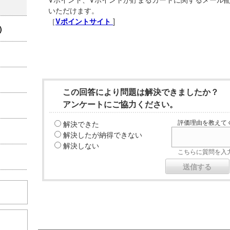
いただけます。
［
]
Vポイントサイト
)
この回答により問題は解決できましたか？
アンケートにご協力ください。
解決できた
評価理由を教えてく
解決したが納得できない
解決しない
こちらに質問を入力