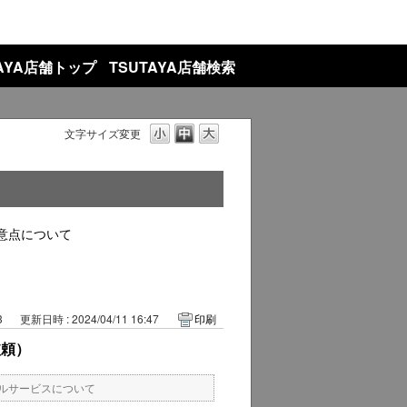
TAYA店舗トップ
TSUTAYA店舗検索
文字サイズ変更
意点について
3
更新日時 : 2024/04/11 16:47
印刷
依頼）
ルサービスについて