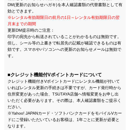
DM(更新のお知らせハガキ)を本人確認書類の代替書類として有
効とできます。
※レンタル有効期限日の前月の1日～レンタル有効期限日の翌
月末までの期間
更新DM提示時のご注意：
印字の宛先から転送されていることがわかるものは無効です。
但し、シール等の上書きで転居先の記載が確認できるものは有
効です。スマホやパソコンへの更新のお知らせメールは無効で
す。
■クレジット機能付Vポイントカードについて
クレジット機能付きVポイントカードにレンタル機能が付いて
いればレンタル更新の手続きは不要ですが、カード発行時から
住所変更があった場合、TSUTAYA店舗へ情報変更をお申し出
いただく必要があります。その際は、本人確認書類をご提示く
ださい。
※Yahoo! JAPANカード・ソフトバンクカードをモバイルVカー
ドにご登録いただいているお客様は、1年ごとに更新が必要と
なります。