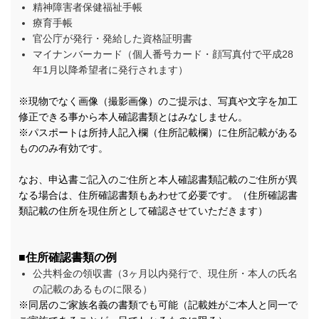
精神障害者保健福祉手帳
療育手帳
官公庁が発行・発給した資格証明書
マイナンバーカード（個人番号カード・顔写真付で平成28
年1月以降希望者に発行されます）
※現物でなく画像（撮影画像）のご提示は、写真や文字を加工
修正できる事から本人確認書類とはみなしません。
※パスポートは所持人記入欄（住所記載欄）に住所記載がある
もののみ有効です。
なお、申込書ご記入のご住所と本人確認書類記載のご住所が異
なる場合は、住所確認書類もあわせて必要です。（住所確認書
類記載の住所を現住所として確認させていただきます）
■住所確認書類の例
公共料金の領収書（3ヶ月以内発行で、現住所・本人の氏名
の記載のあるものに限る）
※同居のご家族名義の書類でも可能（記載姓がご本人と同一で