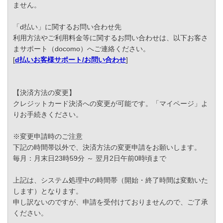
ません。
「d払い」に関するお問い合わせ先
利用方法やご利用料金等に関するお問い合わせは、以下お客さ
まサポート（docomo）へご連絡ください。
[
d払いお客様サポート/お問い合わせ
]
【決済方法の変更】
クレジットカード決済への変更が可能です。「マイページ」よ
りお手続きください。
※変更申請時のご注意
下記の時間帯以外で、決済方法の変更申請をお願いします。
毎月：月末日23時59分 ～ 翌月2日午前0時頃まで
上記は、システム処理中の時間帯（開始・終了時間は変動いた
します）となります。
申し訳ないのですが、申請を受付けておりませんので、ご了承
ください。