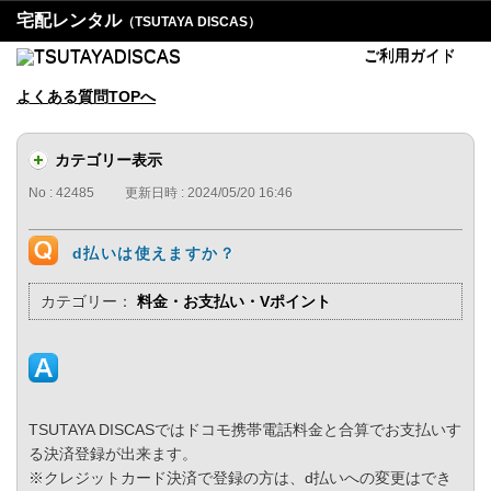
宅配レンタル
（TSUTAYA DISCAS）
ご利用ガイド
よくある質問TOPへ
カテゴリー表示
No : 42485
更新日時 : 2024/05/20 16:46
d払いは使えますか？
カテゴリー：
料金・お支払い・Vポイント
TSUTAYA DISCASではドコモ携帯電話料金と合算でお支払いす
る決済登録が出来ます。
※クレジットカード決済で登録の方は、d払いへの変更はでき