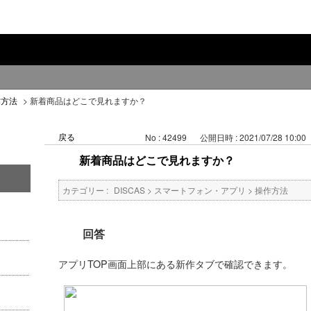
作方法
>
新着商品はどこで見れますか？
戻る
No : 42499
公開日時 : 2021/07/28 10:00
新着商品はどこで見れますか？
カテゴリー :
DISCAS
>
スマートフォン・アプリ
>
操作方法
回答
アプリTOP画面上部にある新作タブで確認できます。