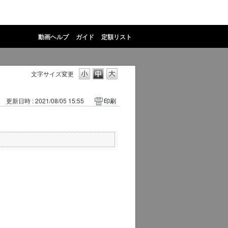
動画ヘルプ
ガイド
定額リスト
文字サイズ変更
更新日時 : 2021/08/05 15:55
印刷