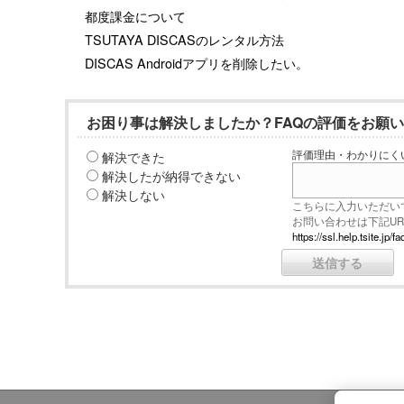
都度課金について
TSUTAYA DISCASのレンタル方法
DISCAS Androidアプリを削除したい。
お困り事は解決しましたか？FAQの評価をお願
解決できた
評価理由・わかりにく
解決したが納得できない
解決しない
こちらに入力いただい
お問い合わせは下記U
https://ssl.help.tsite.j