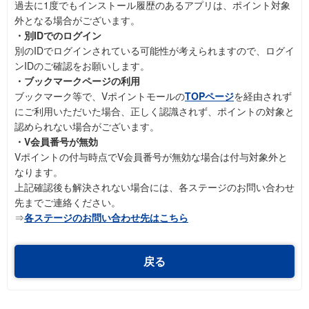
過去に1度でもインストール履歴のあるアプリは、ポイント対象
外となる場合がございます。
・別IDでのログイン
別のIDでログインされている可能性が考えられますので、ログイ
ンIDのご確認をお願いします。
・ブックマークページの利用
ブックマーク等で、Vポイントモールの
TOPページ
を経由されず
にご利用いただいた場合、正しく認識されず、ポイントの対象と
認められない場合がございます。
・V会員番号が無効
Vポイントの付与時点でV会員番号が無効な場合は付与対象外と
なります。
上記確認後も解決されない場合には、各ステージのお問い合わせ
先までご連絡ください。
⇒
各ステージのお問い合わせ先はこちら
戻る