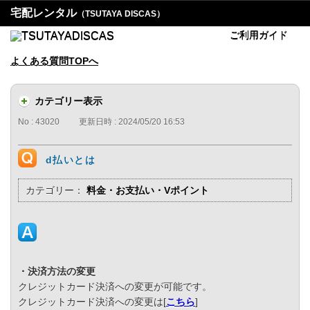
宅配レンタル
（TSUTAYA DISCAS）
ご利用ガイド
よくある質問TOPへ
カテゴリー表示
No : 43020
更新日時 : 2024/05/20 16:53
d払いとは
カテゴリー：
料金・お支払い・Vポイント
・決済方法の変更
クレジットカード決済への変更が可能です。
クレジットカード決済への変更は[
こちら
]