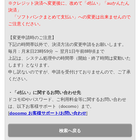
※クレジット決済へ変更後に、改めて「d払い」「auかんたん
決済」
「ソフトバンクまとめて支払い」への変更は出来ませんので
ご注意ください。
【変更申請時のご注意】
下記の時間帯以外で、決済方法の変更申請をお願いします。
毎月：月末日23時59分 ～ 翌月1日午前8時頃まで
上記は、システム処理中の時間帯（開始・終了時間は変動いた
します）となります。
申し訳ないのですが、申請を受付けておりませんので、ご了承
ください。
・「d払い」に関するお問い合わせ先
ドコモIDやパスワード、ご利用料金等に関するお問い合わせ
は、以下お客様サポート（docomo）まで。
[
docomo お客様サポート/お問い合わせ
]
検索へ戻る