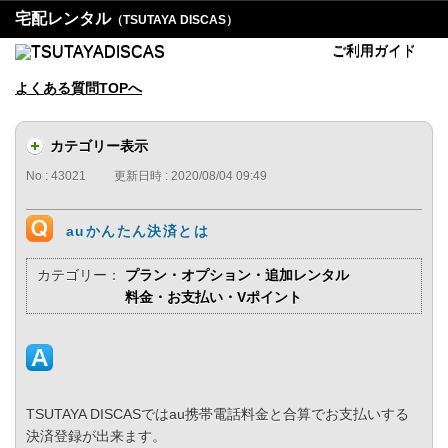
宅配レンタル
（TSUTAYA DISCAS）
ご利用ガイド
よくある質問TOPへ
カテゴリー表示
No : 43021
更新日時 : 2020/08/04 09:49
auかんたん決済とは
カテゴリー：
プラン・オプション・追加レンタル
料金・お支払い・Vポイント
TSUTAYA DISCASではau携帯電話料金と合算でお支払いする
決済登録が出来ます。