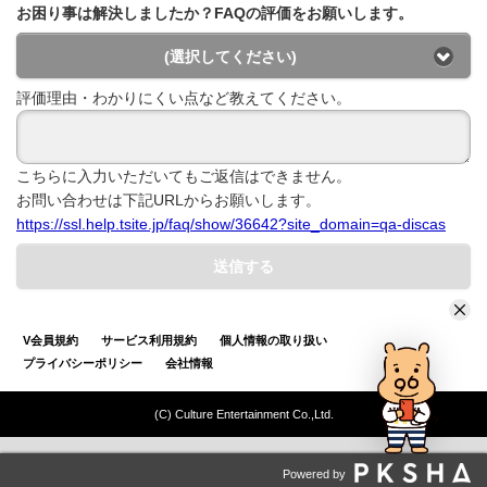
お困り事は解決しましたか？FAQの評価をお願いします。
(選択してください)
評価理由・わかりにくい点など教えてください。
こちらに入力いただいてもご返信はできません。
お問い合わせは下記URLからお願いします。
https://ssl.help.tsite.jp/faq/show/36642?site_domain=qa-discas
送信する
V会員規約
サービス利用規約
個人情報の取り扱い
プライバシーポリシー
会社情報
(C) Culture Entertainment Co.,Ltd.
Powered by