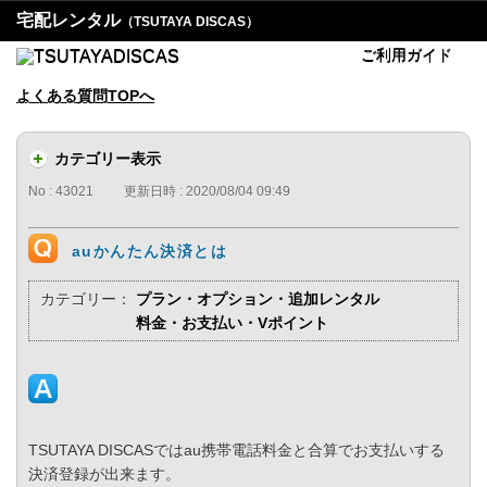
宅配レンタル
（TSUTAYA DISCAS）
ご利用ガイド
よくある質問TOPへ
カテゴリー表示
No : 43021
更新日時 : 2020/08/04 09:49
auかんたん決済とは
カテゴリー：
プラン・オプション・追加レンタル
料金・お支払い・Vポイント
TSUTAYA DISCASではau携帯電話料金と合算でお支払いする
決済登録が出来ます。