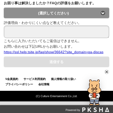
お困り事は解決しましたか？FAQの評価をお願いします。
(選択してください)
評価理由・わかりにくい点など教えてください。
こちらに入力いただいてもご返信はできません。
お問い合わせは下記URLからお願いします。
https://ssl.help.tsite.jp/faq/show/36642?site_domain=qa-discas
送信する
V会員規約
サービス利用規約
個人情報の取り扱い
プライバシーポリシー
会社情報
(C) Culture Entertainment Co.,Ltd.
Powered by