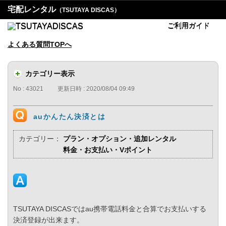
宅配レンタル
（TSUTAYA DISCAS）
ご利用ガイド
よくある質問TOPへ
カテゴリー表示
No : 43021
更新日時 : 2020/08/04 09:49
auかんたん決済とは
カテゴリー：
プラン・オプション・追加レンタル
料金・お支払い・Vポイント
TSUTAYA DISCASではau携帯電話料金と合算でお支払いする
決済登録が出来ます。