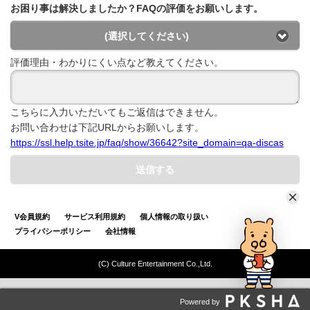
お困り事は解決しましたか？FAQの評価をお願いします。
(選択してください)
評価理由・わかりにくい点など教えてください。
こちらに入力いただいてもご返信はできません。
お問い合わせは下記URLからお願いします。
https://ssl.help.tsite.jp/faq/show/36642?site_domain=qa-discas
送信する
V会員規約
サービス利用規約
個人情報の取り扱い
プライバシーポリシー
会社情報
(C) Culture Entertainment Co.,Ltd.
Powered by