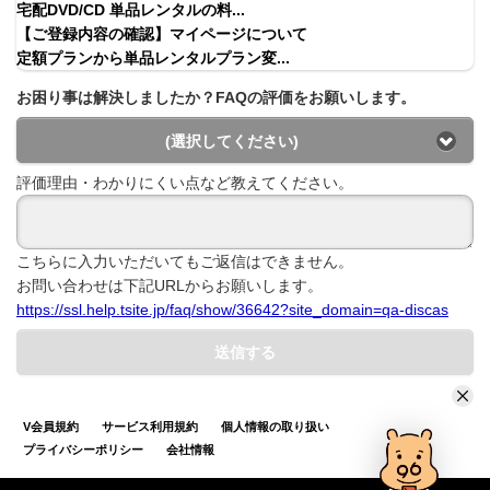
宅配DVD/CD 単品レンタルの料...
【ご登録内容の確認】マイページについて
定額プランから単品レンタルプラン変...
お困り事は解決しましたか？FAQの評価をお願いします。
(選択してください)
評価理由・わかりにくい点など教えてください。
こちらに入力いただいてもご返信はできません。
お問い合わせは下記URLからお願いします。
https://ssl.help.tsite.jp/faq/show/36642?site_domain=qa-discas
送信する
V会員規約
サービス利用規約
個人情報の取り扱い
プライバシーポリシー
会社情報