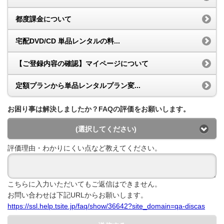
都度課金について
宅配DVD/CD 単品レンタルの料...
【ご登録内容の確認】マイページについて
定額プランから単品レンタルプラン変...
お困り事は解決しましたか？FAQの評価をお願いします。
(選択してください)
評価理由・わかりにくい点など教えてください。
こちらに入力いただいてもご返信はできません。
お問い合わせは下記URLからお願いします。
https://ssl.help.tsite.jp/faq/show/36642?site_domain=qa-discas