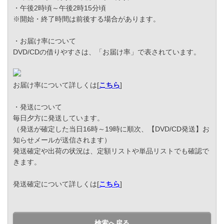
・午後2時頃～午後2時15分頃
※開始・終了時間は前後する場合があります。
・お届け率について
DVD/CDの借りやすさは、「お届け率」で表されています。
お届け率について詳しくは[
こちら
]
・発送について
毎日夕方に発送しています。
（発送が確定した当日16時～19時に順次、【DVD/CD発送】お
知らせメールが送信されます）
発送確定や出荷の状況は、定額リストや単品リストでも確認で
きます。
発送確定について詳しくは[
こちら
]
検索へ戻る