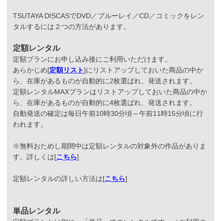
TSUTAYA DISCASでDVD／ブルーレイ／CD／コミックをレン
タルするには２つの方法があります。
定額レンタル
定額プランにお申し込み後にご利用いただけます。
あらかじめ[
定額リスト
]にリストアップしておいた商品の中か
ら、在庫があるものが自動的に2枚選ばれ、発送されます。
定額レンタルMAXプランはリストアップしておいた商品の中か
ら、在庫があるものが自動的に4枚選ばれ、発送されます。
自動発送の確定は毎日午前10時30分頃～午前11時15分頃に行
われます。
※無料おためし期間中は定額レンタルの対象外の作品がありま
す。詳しくは[
こちら
]
定額レンタルの詳しい方法は[
こちら
]
単品レンタル