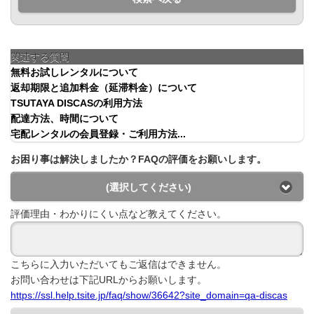
関連する質問
無料お試しレンタルについて
返却期限と追加料金（延滞料金）について
TSUTAYA DISCASの利用方法
配達方法、時間について
宅配レンタルの会員登録・ご利用方法...
お困り事は解決しましたか？FAQの評価をお願いします。
(選択してください)
評価理由・わかりにくい点など教えてください。
こちらに入力いただいてもご返信はできません。
お問い合わせは下記URLからお願いします。
https://ssl.help.tsite.jp/faq/show/36642?site_domain=qa-discas