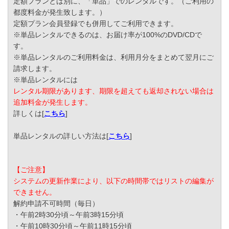
定額プランとは別に、「単品」でのレンタルです。（ご利用の
都度料金が発生致します。）
定額プラン会員登録でも併用してご利用できます。
※単品レンタルできるのは、お届け率が100%のDVD/CDで
す。
※単品レンタルのご利用料金は、利用月分をまとめて翌月にご
請求します。
※単品レンタルには
レンタル期限があります、期限を超えても返却されない場合は
追加料金が発生します。
詳しくは[
こちら
]
単品レンタルの詳しい方法は[
こちら
]
【ご注意】
システムの更新作業により、以下の時間帯ではリストの編集が
できません。
解約申請不可時間（毎日）
・午前2時30分頃～午前3時15分頃
・午前10時30分頃～午前11時15分頃